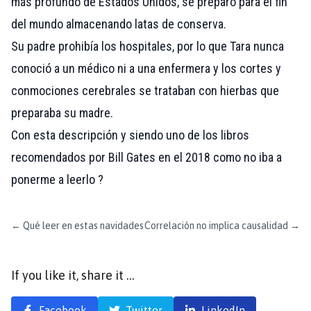
más profundo de Estados Unidos, se preparó para el fin
del mundo almacenando latas de conserva.
Su padre prohibía los hospitales, por lo que Tara nunca
conoció a un médico ni a una enfermera y los cortes y
conmociones cerebrales se trataban con hierbas que
preparaba su madre.
Con esta descripción y siendo uno de los libros
recomendados por
Bill Gates
en el 2018 como no iba a
ponerme a leerlo ?
←
Qué leer en estas navidades
Correlación no implica causalidad
→
If you like it, share it …
Facebook
Twitter
LinkedIn